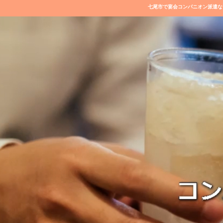
七尾市で宴会コンパニオン派遣な