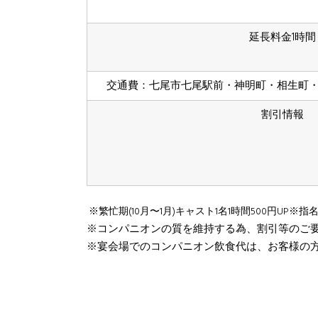
延長料金1時間
交通費：七尾市七尾駅前・神明町・相生町
割引情報
※繁忙期(10月〜1月)キャスト1名1時間500円UP
※指名
※コンパニオンの質を維持する為、割引等のご
※宴会場でのコンパニオン飲食代は、お客様の