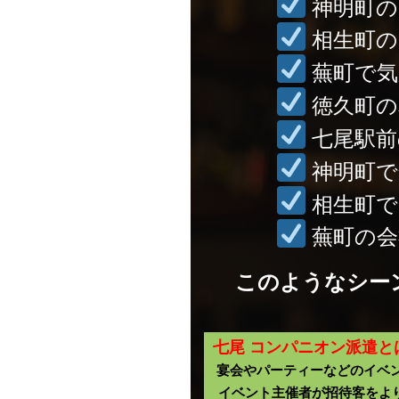
神明町の
相生町の
蕪町で気
徳久町の
七尾駅前
神明町で
相生町で
蕪町の会
このようなシー
七尾 コンパニオン派遣と
宴会やパーティーなどのイベ
イベント主催者が招待客をよ