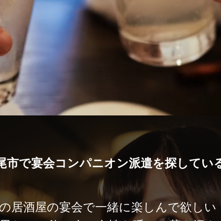
尾市で宴会コンパニオン派遣を探してい
の居酒屋の宴会で一緒に楽しんで欲しい