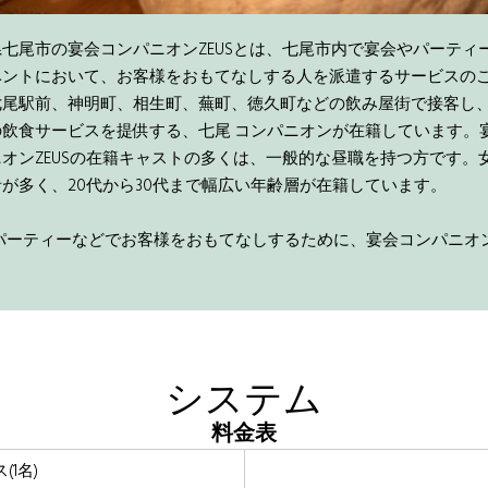
七尾市の宴会コンパニオンZEUSとは、七尾市内で宴会やパーティ
ベントにおいて、お客様をおもてなしする人を派遣するサービスの
七尾駅前、神明町、相生町、蕪町、徳久町などの飲み屋街で接客し
の飲食サービスを提供する、七尾 コンパニオンが在籍しています。
オンZEUSの在籍キャストの多くは、一般的な昼職を持つ方です。
が多く、20代から30代まで幅広い年齢層が在籍しています。
ーティーなどでお客様をおもてなしするために、宴会コンパニオン
システム
料金表
1名)