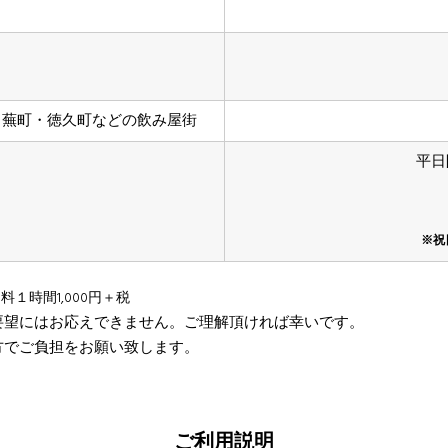
・蕪町・徳久町などの飲み屋街
平日
※祝
料１時間1,000円＋税
要望にはお応えできません。ご理解頂ければ幸いです。
方でご負担をお願い致します。
ご利用説明