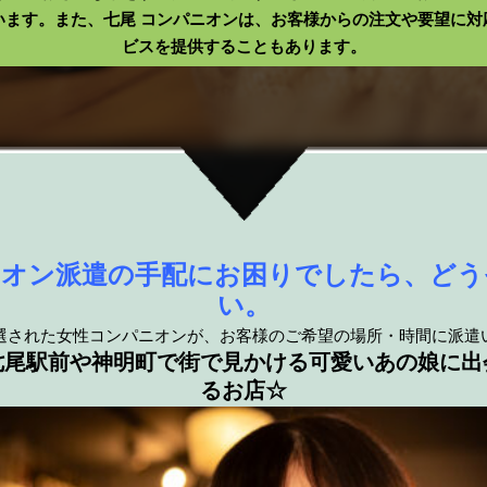
います。また、七尾 コンパニオンは、お客様からの注文や要望に対
ビスを提供することもあります。
ニオン派遣の手配にお困りでしたら、どう
い。
選された女性コンパニオンが、お客様のご希望の場所・時間に派遣
七尾駅前や神明町で街で見かける可愛いあの娘に出
るお店☆