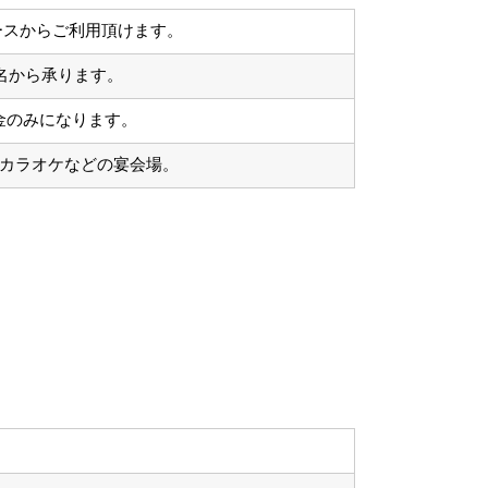
ースからご利用頂けます。
1名から承ります。
金のみになります。
カラオケなどの宴会場。