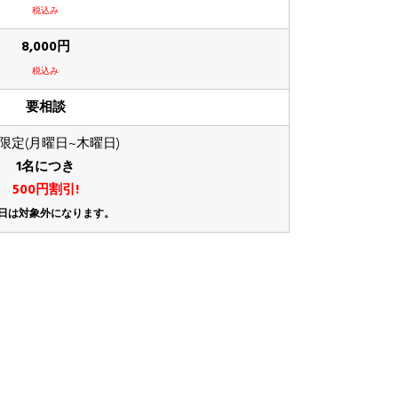
税込み
8,000円
税込み
要相談
限定(月曜日~木曜日)
1名につき
500円割引!
日は対象外になります。