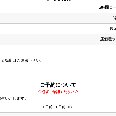
2時間コ
現
居酒屋や
かる場所はご遠慮下さい。
ご予約について
◇必ずご確認ください◇
発生いたします。
10日前～8日前 20％