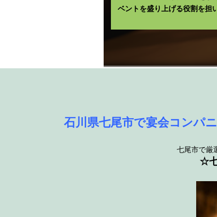
ベントを盛り上げる役割を担
石川県七尾市で宴会コンパ
七尾市で厳
☆