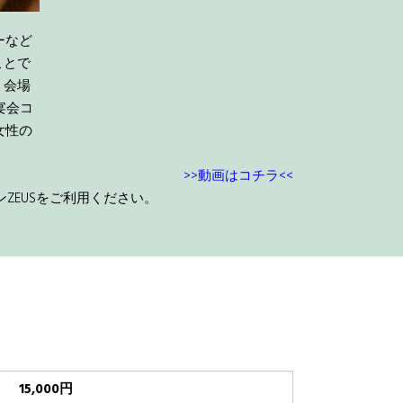
ーなど
ことで
、会場
宴会コ
女性の
>>動画はコチラ<<
ZEUSをご利用ください。
15,000円