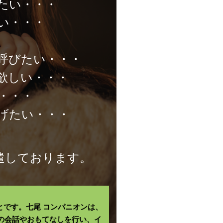
たい・・・
い・・・
呼びたい・・・
欲しい・・・
・・・
げたい・・・
遣しております。
です。七尾 コンパニオンは、
の会話やおもてなしを行い、イ