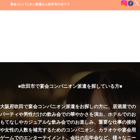
宴会コンパニオン派遣なら吹田市のゼウス
■吹田市で宴会コンパニオン派遣を探している方■
大阪府吹田で宴会コンパニオン派遣をお探しの方に、居酒屋での
パーティや男性だけの飲み会での華やかさを演出、ホテルでのお
もてなしやカジュアルな飲み会でのお楽しみ、重要な仕事の接待
や女性の人数を補充するためのコンパニオン、カラオケや宴会用
ゲームでのエンターテイメント、会社の忘年会など、様々なニー