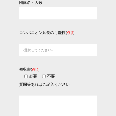
団体名・人数
コンパニオン延長の可能性(
)
必須
領収書(
)
必須
必要
不要
質問等あればご記入ください