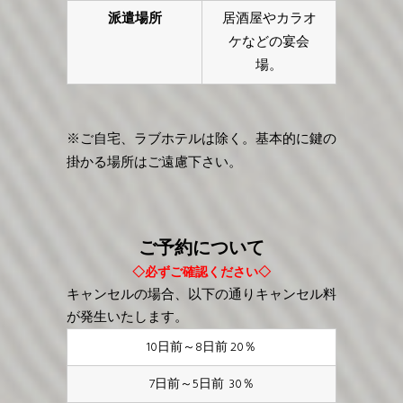
派遣場所
居酒屋やカラオ
ケなどの宴会
場。
※ご自宅、ラブホテルは除く。基本的に鍵の
掛かる場所はご遠慮下さい。
ご予約について
◇必ずご確認ください◇
キャンセルの場合、以下の通りキャンセル料
が発生いたします。
10日前～8日前 20％
7日前～5日前 30％