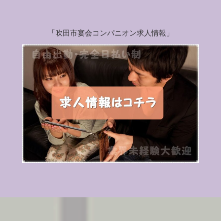
「
吹田市宴会コンパニオン求人情報
」