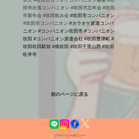
求人
#吹田市カラオケコンパニオン募集
#吹
田市出張コンパニオン
#吹田市忘年会
#吹田
市新年会
#吹田飲み会
#吹田市コンパニオン
#吹田市コンパニオン
#カラオケ派遣コンパ
ニオン #コンパニオン吹田市 #コンパニオン
吹田 #コンパニオン派遣会社 #吹田豊津町 #
吹田吹田駅前 #南吹田 #吹田千里山西 #吹田
佐井寺
前のページに戻る
プライバシーポリシー