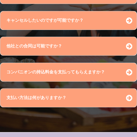
コメント
キャンセルしたいのですが可能ですか？
他社との合同は可能ですか？
10日前～8日前 20％
7日前～5日前 30％
コンパニオンの持込料金を支払ってもらえますか？
4日前～2日前 50％
1日前～当日 100％
支払い方法は何がありますか？