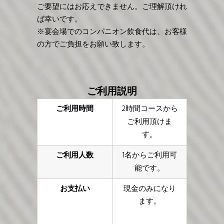
ご要望にはお応えできません。ご理解頂けれ
ば幸いです。
※宴会場でのコンパニオン飲食代は、お客様
の方でご負担をお願い致します。
ご利用説明
ご利用時間
2時間コースから
ご利用頂けま
す。
ご利用人数
1名からご利用可
能です。
お支払い
現金のみになり
ます。