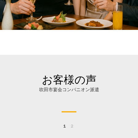
お客様の声
吹田市宴会コンパニオン派遣
１
２