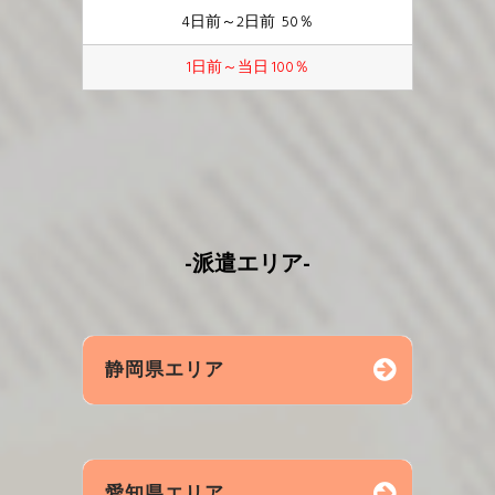
4日前～2日前 50％
1日前～当日 100％
-派遣エリア-
静岡県エリア
浜松市
磐田市
袋井市
愛知県エリア