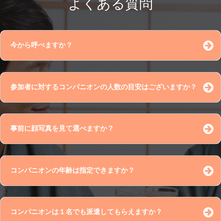
よくある質問
今から呼べますか？
連絡先 ※公開されませんのでご安心ください。
参加者に対するコンパニオンの人数の目安はございますか？
事前に顔写真を見て選べますか？
評価 （必須）
コンパニオンの年齢は指定できますか？
コンパニオンは１名でも派遣してもらえますか？