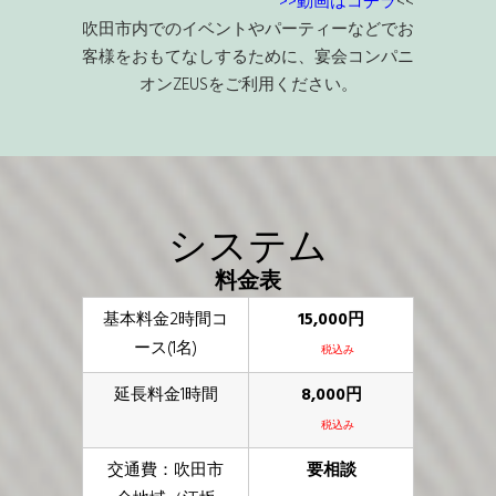
>>動画はコチラ
<<
吹田市内でのイベントやパーティーなどでお
客様をおもてなしするために、宴会コンパニ
オンZEUSをご利用ください。
システム
料金表
基本料金2時間コ
15,000円
ース(1名)
税込み
延長料金1時間
8,000円
税込み
交通費：吹田市
要相談