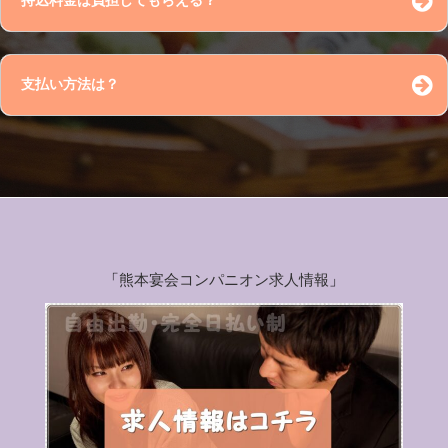
持込料金は負担してもらえる？
1日前～当日 100％
支払い方法は？
「
熊本宴会コンパニオン求人情報
」