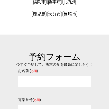
福岡市
熊本市
北九州
鹿児島
大分市
長崎市
予約フォーム
今すぐ予約して、熊本の夜を最高に楽しもう！
お名前 (
)
必須
電話番号(
)
必須