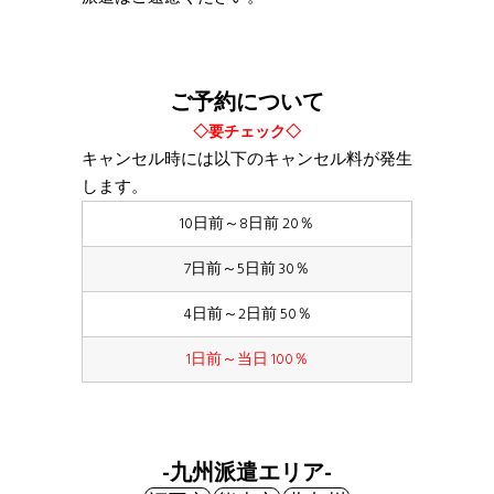
ご予約について
◇要チェック◇
キャンセル時には以下のキャンセル料が発生
します。
10日前～8日前 20％
7日前～5日前 30％
4日前～2日前 50％
1日前～当日 100％
-九州派遣エリア-