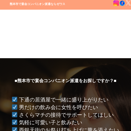
熊本市で宴会コンパニオン派遣ならゼウス
■熊本市で宴会コンパニオン派遣をお探しですか？■
下通の居酒屋で一緒に盛り上がりたい
男だけの飲み会に女性を呼びたい
さくらマチの接待でサポートしてほしい
気軽に可愛い子と飲みたい
西銀天街のお祭り打ち上げに華を添えたい