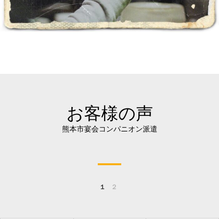
お客様の声
熊本市宴会コンパニオン派遣
１
２