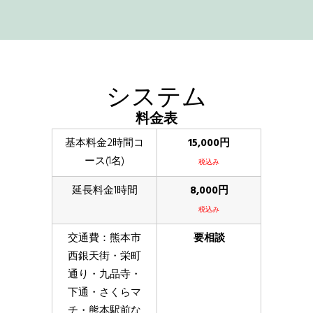
システム
料金表
基本料金2時間コ
15,000円
ース(1名)
税込み
延長料金1時間
8,000円
税込み
交通費：熊本市
要相談
西銀天街・栄町
通り・九品寺・
下通・さくらマ
チ・熊本駅前な