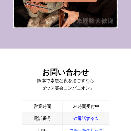
お問い合わせ
熊本で素敵な夜を過ごすなら
「ゼウス宴会コンパニオン」
営業時間
24時間受付中
電話番号
✆電話する✆
LINE
コチラをクリック