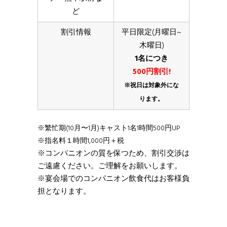
ど
割引情報
平日限定(月曜日~
木曜日)
1名につき
500円割引!
※祝日は対象外にな
ります。
※繁忙期(10月〜1月)キャスト1名1時間500円UP
※指名料１時間1,000円＋税
※コンパニオンの質を保つため、割引交渉は
ご遠慮ください。ご理解をお願いします。
※宴会場でのコンパニオン飲食代はお客様負
担となります。