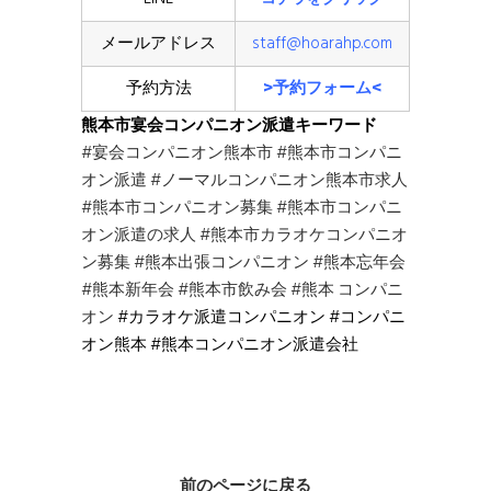
メールアドレス
staff@hoarahp.com
予約方法
>予約フォーム<
熊本市宴会コンパニオン派遣キーワード
#宴会コンパニオン熊本市
#熊本市コンパニ
オン派遣
#ノーマルコンパニオン熊本市求人
#熊本市コンパニオン募集
#熊本市コンパニ
オン派遣の求人
#熊本市カラオケコンパニオ
ン募集
#熊本出張コンパニオン
#熊本忘年会
#熊本新年会
#熊本市飲み会
#熊本 コンパニ
オン
#カラオケ派遣コンパニオン #コンパニ
オン熊本 #熊本コンパニオン派遣会社
前のページに戻る