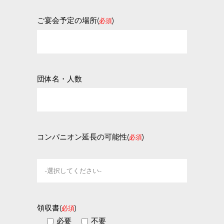
ご宴会予定の場所(
)
必須
団体名・人数
コンパニオン延長の可能性(
)
必須
領収書(
)
必須
必要
不要